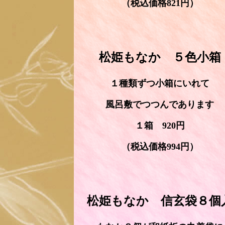
（税込価格821円）
松姫もなか ５色小箱
１種類ずつ小箱にいれて
風呂敷でつつんであります
１箱 920円
（税込価格994円）
松姫もなか 信玄袋８個