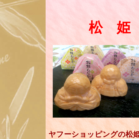
松 姫
ヤフーショッピングの松