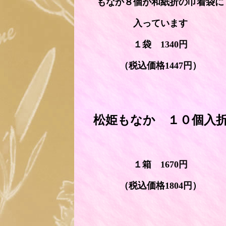
もなか８個が和紙折の巾着袋に
入っています
１袋 1340円
（税込価格1447円）
松姫もなか １０個入
１箱 1670円
（税込価格1804円）