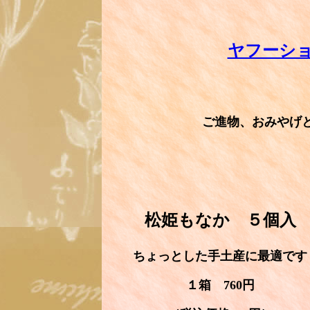
ヤフーシ
ご進物、おみやげ
松姫もなか ５個入
ちょっとした手土産に最適です
１箱 760円