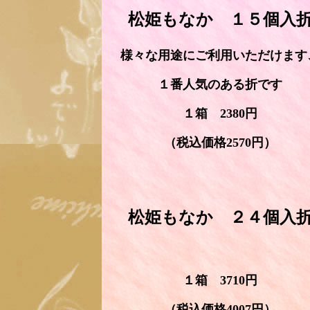
松姫もなか １５個入
様々な用途にご利用いただけます
１番人気のある折です
１箱 2380円
（税込価格2570円）
松姫もなか ２４個入
１箱 3710円
（税込価格4007円）